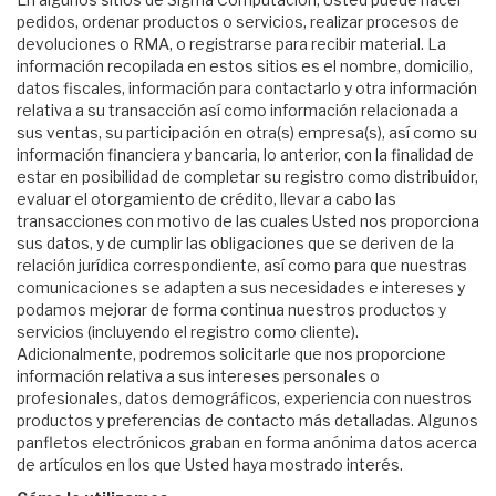
pedidos, ordenar productos o servicios, realizar procesos de
devoluciones o RMA, o registrarse para recibir material. La
información recopilada en estos sitios es el nombre, domicilio,
datos fiscales, información para contactarlo y otra información
relativa a su transacción así como información relacionada a
sus ventas, su participación en otra(s) empresa(s), así como su
información financiera y bancaria, lo anterior, con la finalidad de
estar en posibilidad de completar su registro como distribuidor,
evaluar el otorgamiento de crédito, llevar a cabo las
transacciones con motivo de las cuales Usted nos proporciona
sus datos, y de cumplir las obligaciones que se deriven de la
relación jurídica correspondiente, así como para que nuestras
comunicaciones se adapten a sus necesidades e intereses y
podamos mejorar de forma continua nuestros productos y
servicios (incluyendo el registro como cliente).
Adicionalmente, podremos solicitarle que nos proporcione
información relativa a sus intereses personales o
profesionales, datos demográficos, experiencia con nuestros
productos y preferencias de contacto más detalladas. Algunos
panfletos electrónicos graban en forma anónima datos acerca
de artículos en los que Usted haya mostrado interés.