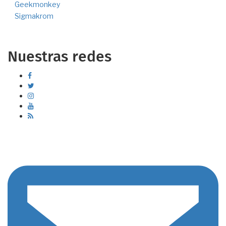
Geekmonkey
Sigmakrom
Nuestras redes