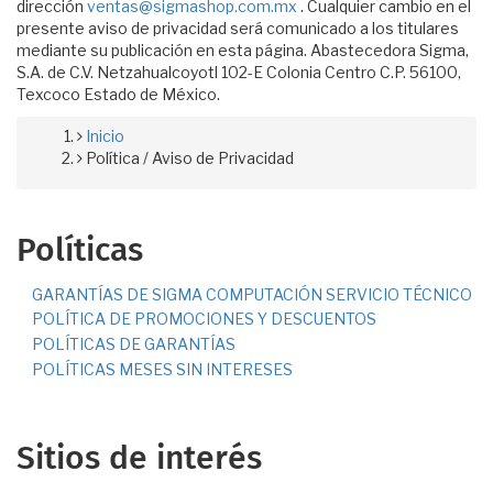
dirección
ventas@sigmashop.com.mx
. Cualquier cambio en el
presente aviso de privacidad será comunicado a los titulares
mediante su publicación en esta página. Abastecedora Sigma,
S.A. de C.V. Netzahualcoyotl 102-E Colonia Centro C.P. 56100,
Texcoco Estado de México.
Inicio
Ruta
Política / Aviso de Privacidad
de
navegación
Políticas
GARANTÍAS DE SIGMA COMPUTACIÓN SERVICIO TÉCNICO
POLÍTICA DE PROMOCIONES Y DESCUENTOS
POLÍTICAS DE GARANTÍAS
POLÍTICAS MESES SIN INTERESES
Sitios de interés