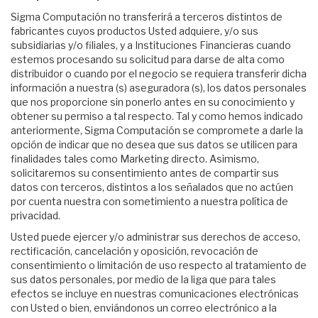
Sigma Computación no transferirá a terceros distintos de
fabricantes cuyos productos Usted adquiere, y/o sus
subsidiarias y/o filiales, y a Instituciones Financieras cuando
estemos procesando su solicitud para darse de alta como
distribuidor o cuando por el negocio se requiera transferir dicha
información a nuestra (s) aseguradora (s), los datos personales
que nos proporcione sin ponerlo antes en su conocimiento y
obtener su permiso a tal respecto. Tal y como hemos indicado
anteriormente, Sigma Computación se compromete a darle la
opción de indicar que no desea que sus datos se utilicen para
finalidades tales como Marketing directo. Asimismo,
solicitaremos su consentimiento antes de compartir sus
datos con terceros, distintos a los señalados que no actúen
por cuenta nuestra con sometimiento a nuestra política de
privacidad.
Usted puede ejercer y/o administrar sus derechos de acceso,
rectificación, cancelación y oposición, revocación de
consentimiento o limitación de uso respecto al tratamiento de
sus datos personales, por medio de la liga que para tales
efectos se incluye en nuestras comunicaciones electrónicas
con Usted o bien, enviándonos un correo electrónico a la