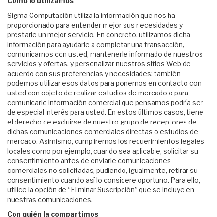
Cómo lo utilizamos
Sigma Computación utiliza la información que nos ha
proporcionado para entender mejor sus necesidades y
prestarle un mejor servicio. En concreto, utilizamos dicha
información para ayudarle a completar una transacción,
comunicarnos con usted, mantenerle informado de nuestros
servicios y ofertas, y personalizar nuestros sitios Web de
acuerdo con sus preferencias y necesidades; también
podemos utilizar esos datos para ponernos en contacto con
usted con objeto de realizar estudios de mercado o para
comunicarle información comercial que pensamos podría ser
de especial interés para usted. En estos últimos casos, tiene
el derecho de excluirse de nuestro grupo de receptores de
dichas comunicaciones comerciales directas o estudios de
mercado. Asimismo, cumpliremos los requerimientos legales
locales como por ejemplo, cuando sea aplicable, solicitar su
consentimiento antes de enviarle comunicaciones
comerciales no solicitadas, pudiendo, igualmente, retirar su
consentimiento cuando así lo considere oportuno. Para ello,
utilice la opción de “Eliminar Suscripción” que se incluye en
nuestras comunicaciones.
Con quién la compartimos